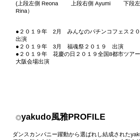
(上段左側 Reona 上段右側 Ayumi 下
Rina）
●２０１９年 2月 みんなのパチンコフェス２
出演
●２０１９年 3月 福魂祭２０１９ 出演
●２０１９年 花慶の日２０１９全国8都市ツア
大阪会場出演
yakudo風雅PROFILE
◎
ダンスカンパニー躍動から選ばれし結成されたyak