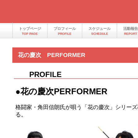
トップページ
プロフィール
スケジュール
活動報告
TOP PAGE
PROFILE
SCHEDULE
REPORT
花の慶次 PERFORMER
PROFILE
●花の慶次PERFORMER
格闘家・角田信朗氏が唄う「花の慶次」シリーズ
る。